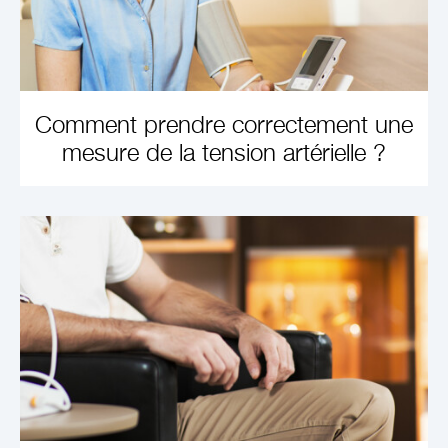
Comment prendre correctement une
mesure de la tension artérielle ?
EN APPRENDRE
PLUS