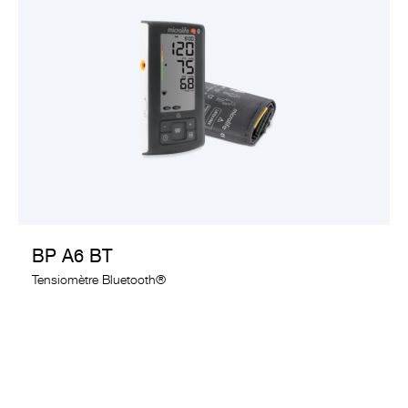
VOIR LE PRODUIT
BP A6 BT
Tensiomètre Bluetooth®