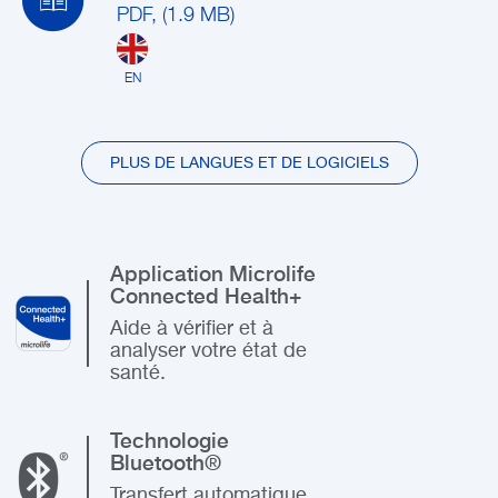
PDF, (1.9 MB)
EN
PLUS DE LANGUES ET DE LOGICIELS
Application Microlife
Connected Health+
Aide à vérifier et à
analyser votre état de
santé.
Technologie
Bluetooth®
Transfert automatique