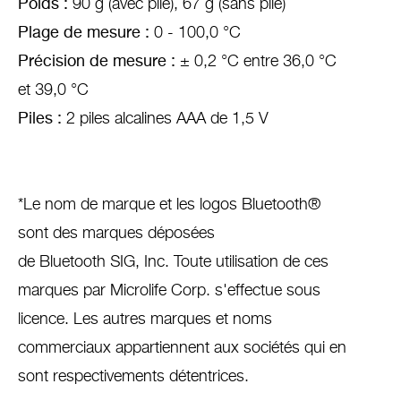
Poids :
90 g (avec pile), 67 g (sans pile)
Plage de mesure :
0 - 100,0 °C
Précision de mesure :
± 0,2 °C entre 36,0 °C
et 39,0 °C
Piles :
2 piles alcalines AAA de 1,5 V
*Le nom de marque et les logos Bluetooth®
sont des marques déposées
de Bluetooth SIG, Inc. Toute utilisation de ces
marques par Microlife Corp. s'effectue sous
licence. Les autres marques et noms
commerciaux appartiennent aux sociétés qui en
sont respectivements détentrices.