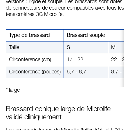
versions : rigide et souple. Les brassards sont dotés
de connecteurs de couleur compatibles avec tous les
tensiomètres 3G Microlife.
Type de brassard
Brassard souple
Taille
S
M
Circonférence (cm)
17 - 22
22 - 32
Circonférence (pouces)
6,7 - 8,7
8,7 - 12
* large
Brassard conique large de Microlife
validé cliniquement