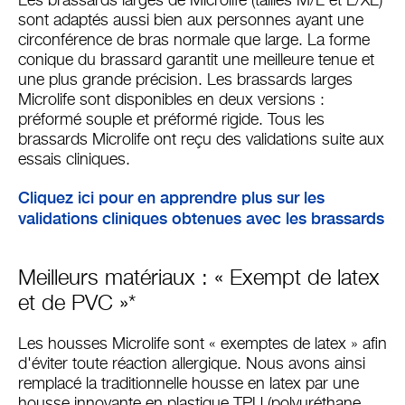
Les brassards larges de Microlife (tailles M/L et L/XL)
sont adaptés aussi bien aux personnes ayant une
circonférence de bras normale que large. La forme
conique du brassard garantit une meilleure tenue et
une plus grande précision. Les brassards larges
Microlife sont disponibles en deux versions :
préformé souple et préformé rigide. Tous les
brassards Microlife ont reçu des validations suite aux
essais cliniques.
Cliquez ici pour en apprendre plus sur les
validations cliniques obtenues avec les brassards
Meilleurs matériaux : « Exempt de latex
et de PVC »*
Les housses Microlife sont « exemptes de latex » afin
d'éviter toute réaction allergique. Nous avons ainsi
remplacé la traditionnelle housse en latex par une
housse innovante en plastique TPU (polyuréthane