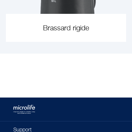
Brassard rigide
VOIR L'ARTICLE
Support