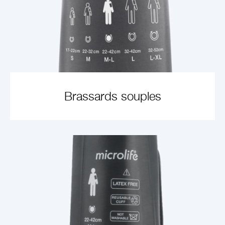
Brassards souples
VOIR L'ARTICLE