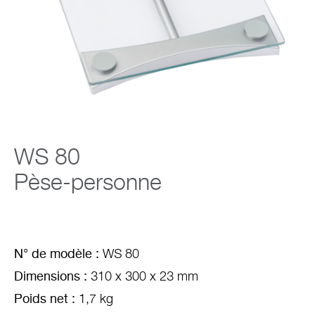
Entreprise
WS 80
Pèse-personne
N° de modèle :
WS 80
Dimensions :
310 x 300 x 23 mm
Poids net :
1,7 kg