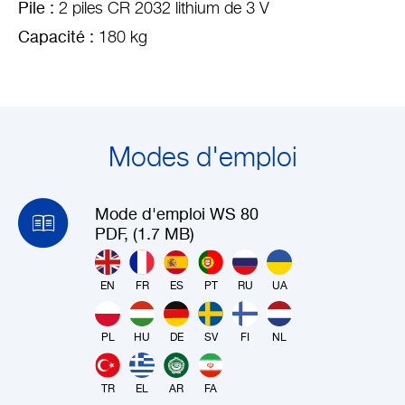
Pile :
2 piles CR 2032 lithium de 3 V
Capacité :
180 kg
Modes d'emploi
Mode d'emploi WS 80
PDF, (1.7 MB)
EN
FR
ES
PT
RU
UA
PL
HU
DE
SV
FI
NL
TR
EL
AR
FA