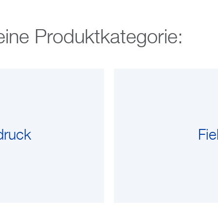
eine Produktkategorie:
druck
Fie