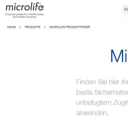
P
HOME
>
PRODUKTE
>
MICROLIFE PRODUKTFINDER
Mi
Finden Sie hier I
beste Sicherheit
unbefugtem Zugri
anwenden.