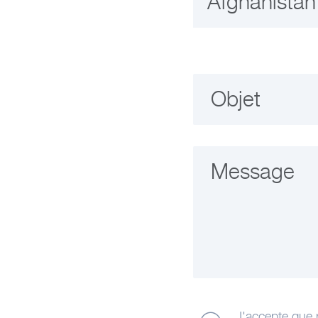
Objet
Message
J'accepte que 