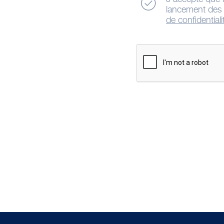
lancement des a
de confidentiali