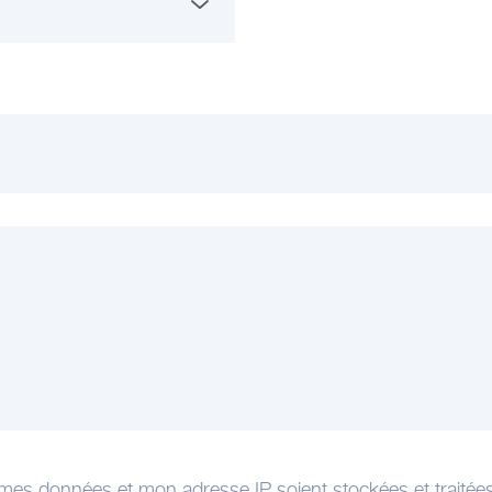
mes données et mon adresse IP soient stockées et traitée