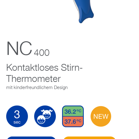
Support
Unternehmen
NC
400
Kontaktloses Stirn-
Thermometer
mit kinderfreundlichem Design