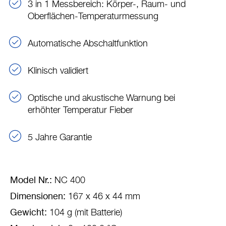
3 in 1 Messbereich: Körper-, Raum- und
Oberflächen-Temperaturmessung
Automatische Abschaltfunktion
Klinisch validiert
Optische und akustische Warnung bei
erhöhter Temperatur Fieber
5 Jahre Garantie
Model Nr.:
NC 400
Dimensionen:
167 x 46 x 44 mm
Gewicht:
104 g (mit Batterie)