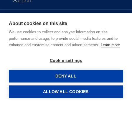
Support
Kontakt
About cookies on this site
We use cookies to collect and analyse information on site
Impressum
performance and usage, to provide social media features and to
enhance and customise content and advertisements.
Learn more
Datenschutzbestimmungen
Cookie settings
Nutzungsbedingungen
DENY ALL
ALLOW ALL COOKIES
LOGIN