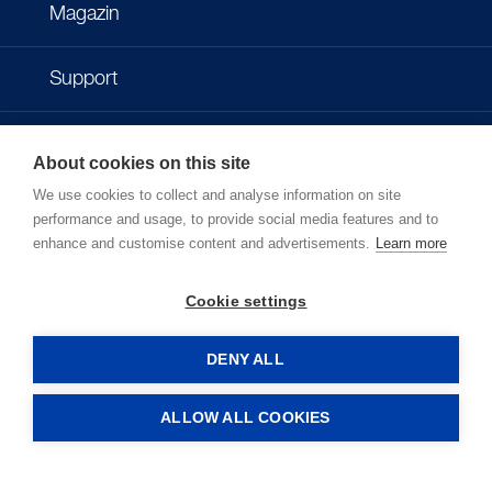
Magazin
Support
Kontakt
About cookies on this site
We use cookies to collect and analyse information on site
Impressum
performance and usage, to provide social media features and to
enhance and customise content and advertisements.
Learn more
Datenschutzbestimmungen
Cookie settings
Nutzungsbedingungen
DENY ALL
ALLOW ALL COOKIES
LOGIN