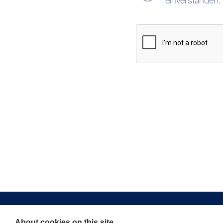
einverstanden.
About cookies on this site