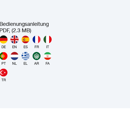
Bedienungsanleitung
PDF, (2.3 MB)
DE
EN
ES
FR
IT
PT
NL
EL
AR
FA
TR