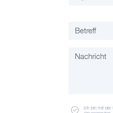
Betreff
Nachricht
Ich bin mit d