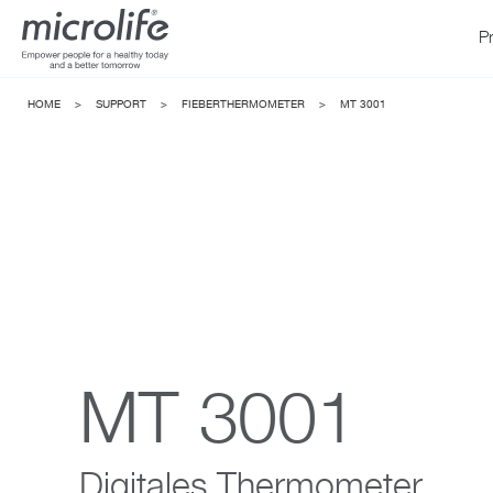
P
HOME
>
SUPPORT
>
FIEBERTHERMOMETER
>
MT 3001
MT 3001
Digitales Thermometer