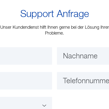
Support Anfrage
Unser Kundendienst hilft Ihnen gerne bei der Lösung Ihrer
Probleme.
Nachname
Telefonnumme