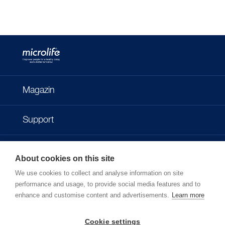
Magazin
Support
Kontakt
About cookies on this site
We use cookies to collect and analyse information on site
Impressum
performance and usage, to provide social media features and to
enhance and customise content and advertisements.
Learn more
Datenschutzbestimmungen
Cookie settings