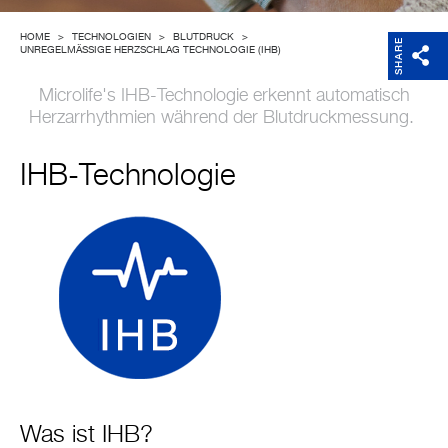
Support
HOME
>
TECHNOLOGIEN
>
BLUTDRUCK
>
SHARE
UNREGELMÄSSIGE HERZSCHLAG TECHNOLOGIE (IHB)
Unternehmen
Microlife's IHB-Technologie erkennt automatisch
Herzarrhythmien während der Blutdruckmessung.
IHB-Technologie
Was ist IHB?